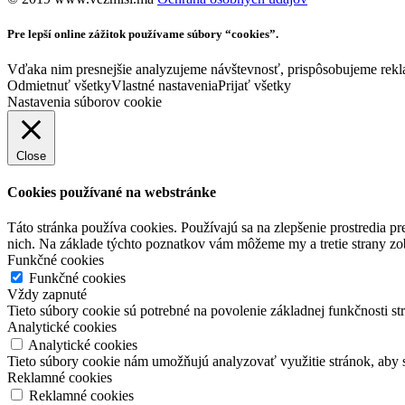
Pre lepší online zážitok používame súbory “cookies”.
Vďaka nim presnejšie analyzujeme návštevnosť, prispôsobujeme rekla
Odmietnuť všetky
Vlastné nastavenia
Prijať všetky
Nastavenia súborov cookie
Close
Cookies používané na webstránke
Táto stránka používa cookies. Používajú sa na zlepšenie prostredia 
nich. Na základe týchto poznatkov vám môžeme my a tretie strany z
Funkčné cookies
Funkčné cookies
Vždy zapnuté
Tieto súbory cookie sú potrebné na povolenie základnej funkčnosti st
Analytické cookies
Analytické cookies
Tieto súbory cookie nám umožňujú analyzovať využitie stránok, aby 
Reklamné cookies
Reklamné cookies