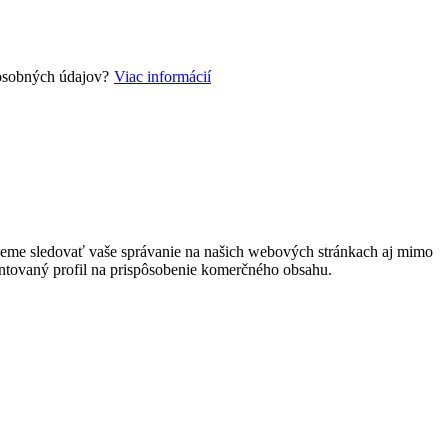
 osobných údajov?
Viac informácií
môžeme sledovať vaše správanie na našich webových stránkach aj mimo
ntovaný profil na prispôsobenie komerčného obsahu.