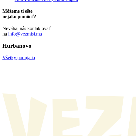
Môžeme ti ešte
nejako pomôcť?
Neváhaj nás kontaktovať
na
info@vezmisi.ma
Hurbanovo
Všetky podujatia
|