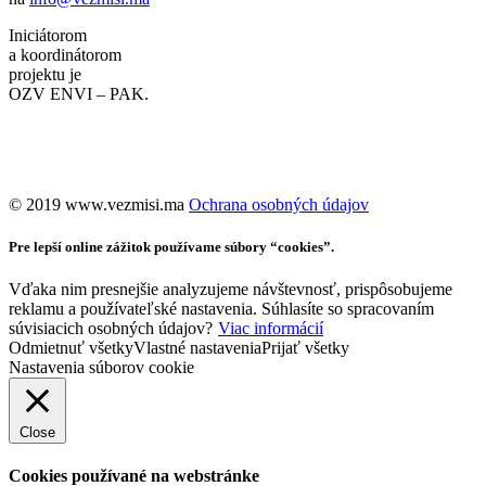
Iniciátorom
a koordinátorom
projektu je
OZV ENVI – PAK.
©️ 2019 www.vezmisi.ma
Ochrana osobných údajov
Pre lepší online zážitok používame súbory “cookies”.
Vďaka nim presnejšie analyzujeme návštevnosť, prispôsobujeme
reklamu a používateľské nastavenia. Súhlasíte so spracovaním
súvisiacich osobných údajov?
Viac informácií
Odmietnuť všetky
Vlastné nastavenia
Prijať všetky
Nastavenia súborov cookie
Close
Cookies používané na webstránke