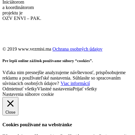
Iniciátorom
a koordinátorom
projektu je
OZV ENVI – PAK.
©️ 2019 www.vezmisi.ma
Ochrana osobných údajov
Pre lepší online zážitok používame súbory “cookies”.
Vďaka nim presnejšie analyzujeme návštevnosť, prispôsobujeme
reklamu a používateľské nastavenia. Súhlasíte so spracovaním
súvisiacich osobných údajov?
Viac informácií
Odmietnuť všetky
Vlastné nastavenia
Prijať všetky
Nastavenia súborov cookie
Close
Cookies používané na webstránke