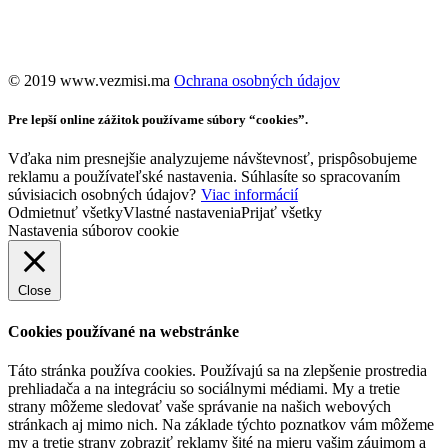
©️ 2019 www.vezmisi.ma
Ochrana osobných údajov
Pre lepší online zážitok používame súbory “cookies”.
Vďaka nim presnejšie analyzujeme návštevnosť, prispôsobujeme
reklamu a používateľské nastavenia. Súhlasíte so spracovaním
súvisiacich osobných údajov?
Viac informácií
Odmietnuť všetky
Vlastné nastavenia
Prijať všetky
Nastavenia súborov cookie
Close
Cookies používané na webstránke
Táto stránka používa cookies. Používajú sa na zlepšenie prostredia
prehliadača a na integráciu so sociálnymi médiami. My a tretie
strany môžeme sledovať vaše správanie na našich webových
stránkach aj mimo nich. Na základe týchto poznatkov vám môžeme
my a tretie strany zobraziť reklamy šité na mieru vašim záujmom a