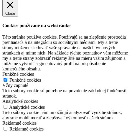
Close
Cookies používané na webstránke
Táto stránka používa cookies. Používajú sa na zlepšenie prostredia
prehliadača a na integráciu so sociálnymi médiami. My a tretie
strany môžeme sledovať vaše správanie na našich webových
stránkach aj mimo nich. Na základe týchto poznatkov vám môžeme
my a tretie strany zobraziť reklamy šité na mieru vašim záujmom a
môžeme vytvoriť segmentovaný profil na prispôsobenie
komerčného obsahu.
Funkčné cookies
Funkčné cookies
Vždy zapnuté
Tieto súbory cookie sú potrebné na povolenie základnej funkčnosti
stránok.
Analytické cookies
Analytické cookies
Tieto súbory cookie nám umožňujú analyzovať využitie stránok,
aby sme mohli merať a zlepšovať výkonnosť našich stránok.
Reklamné cookies
Reklamné cookies