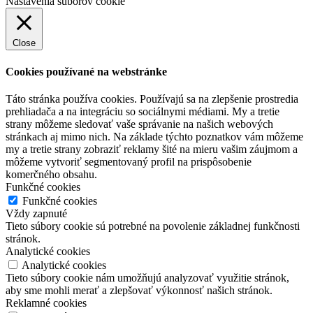
Nastavenia súborov cookie
Close
Cookies používané na webstránke
Táto stránka používa cookies. Používajú sa na zlepšenie prostredia
prehliadača a na integráciu so sociálnymi médiami. My a tretie
strany môžeme sledovať vaše správanie na našich webových
stránkach aj mimo nich. Na základe týchto poznatkov vám môžeme
my a tretie strany zobraziť reklamy šité na mieru vašim záujmom a
môžeme vytvoriť segmentovaný profil na prispôsobenie
komerčného obsahu.
Funkčné cookies
Funkčné cookies
Vždy zapnuté
Tieto súbory cookie sú potrebné na povolenie základnej funkčnosti
stránok.
Analytické cookies
Analytické cookies
Tieto súbory cookie nám umožňujú analyzovať využitie stránok,
aby sme mohli merať a zlepšovať výkonnosť našich stránok.
Reklamné cookies