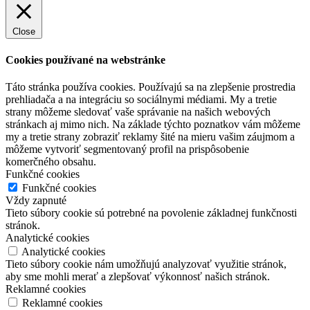
Close
Cookies používané na webstránke
Táto stránka používa cookies. Používajú sa na zlepšenie prostredia
prehliadača a na integráciu so sociálnymi médiami. My a tretie
strany môžeme sledovať vaše správanie na našich webových
stránkach aj mimo nich. Na základe týchto poznatkov vám môžeme
my a tretie strany zobraziť reklamy šité na mieru vašim záujmom a
môžeme vytvoriť segmentovaný profil na prispôsobenie
komerčného obsahu.
Funkčné cookies
Funkčné cookies
Vždy zapnuté
Tieto súbory cookie sú potrebné na povolenie základnej funkčnosti
stránok.
Analytické cookies
Analytické cookies
Tieto súbory cookie nám umožňujú analyzovať využitie stránok,
aby sme mohli merať a zlepšovať výkonnosť našich stránok.
Reklamné cookies
Reklamné cookies