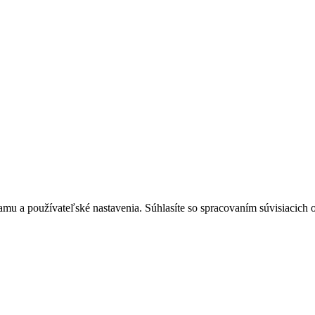
mu a používateľské nastavenia. Súhlasíte so spracovaním súvisiacich