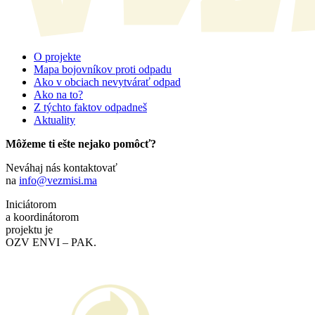
O projekte
Mapa bojovníkov proti odpadu
Ako v obciach nevytvárať odpad
Ako na to?
Z týchto faktov odpadneš
Aktuality
Môžeme ti ešte nejako pomôcť?
Neváhaj nás kontaktovať
na
info@vezmisi.ma
Iniciátorom
a koordinátorom
projektu je
OZV ENVI – PAK.