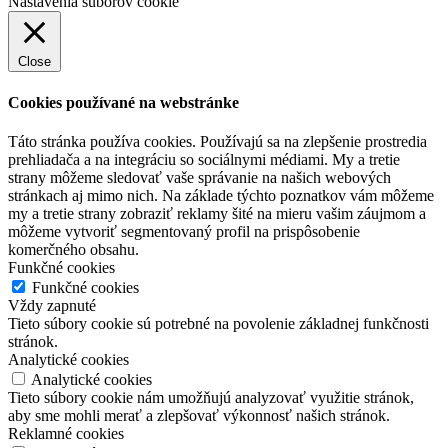
Nastavenia súborov cookie
Close
Cookies používané na webstránke
Táto stránka používa cookies. Používajú sa na zlepšenie prostredia
prehliadača a na integráciu so sociálnymi médiami. My a tretie
strany môžeme sledovať vaše správanie na našich webových
stránkach aj mimo nich. Na základe týchto poznatkov vám môžeme
my a tretie strany zobraziť reklamy šité na mieru vašim záujmom a
môžeme vytvoriť segmentovaný profil na prispôsobenie
komerčného obsahu.
Funkčné cookies
Funkčné cookies
Vždy zapnuté
Tieto súbory cookie sú potrebné na povolenie základnej funkčnosti
stránok.
Analytické cookies
Analytické cookies
Tieto súbory cookie nám umožňujú analyzovať využitie stránok,
aby sme mohli merať a zlepšovať výkonnosť našich stránok.
Reklamné cookies