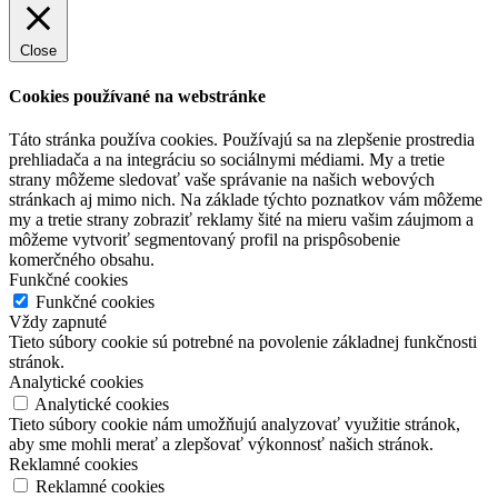
Close
Cookies používané na webstránke
Táto stránka používa cookies. Používajú sa na zlepšenie prostredia
prehliadača a na integráciu so sociálnymi médiami. My a tretie
strany môžeme sledovať vaše správanie na našich webových
stránkach aj mimo nich. Na základe týchto poznatkov vám môžeme
my a tretie strany zobraziť reklamy šité na mieru vašim záujmom a
môžeme vytvoriť segmentovaný profil na prispôsobenie
komerčného obsahu.
Funkčné cookies
Funkčné cookies
Vždy zapnuté
Tieto súbory cookie sú potrebné na povolenie základnej funkčnosti
stránok.
Analytické cookies
Analytické cookies
Tieto súbory cookie nám umožňujú analyzovať využitie stránok,
aby sme mohli merať a zlepšovať výkonnosť našich stránok.
Reklamné cookies
Reklamné cookies