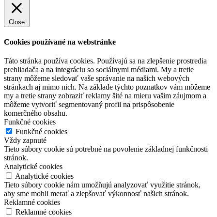
Close
Cookies používané na webstránke
Táto stránka používa cookies. Používajú sa na zlepšenie prostredia
prehliadača a na integráciu so sociálnymi médiami. My a tretie
strany môžeme sledovať vaše správanie na našich webových
stránkach aj mimo nich. Na základe týchto poznatkov vám môžeme
my a tretie strany zobraziť reklamy šité na mieru vašim záujmom a
môžeme vytvoriť segmentovaný profil na prispôsobenie
komerčného obsahu.
Funkčné cookies
Funkčné cookies
Vždy zapnuté
Tieto súbory cookie sú potrebné na povolenie základnej funkčnosti
stránok.
Analytické cookies
Analytické cookies
Tieto súbory cookie nám umožňujú analyzovať využitie stránok,
aby sme mohli merať a zlepšovať výkonnosť našich stránok.
Reklamné cookies
Reklamné cookies