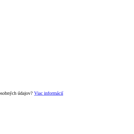
 osobných údajov?
Viac informácií