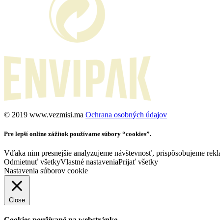
©️ 2019 www.vezmisi.ma
Ochrana osobných údajov
Pre lepší online zážitok používame súbory “cookies”.
Vďaka nim presnejšie analyzujeme návštevnosť, prispôsobujeme rekla
Odmietnuť všetky
Vlastné nastavenia
Prijať všetky
Nastavenia súborov cookie
Close
Cookies používané na webstránke