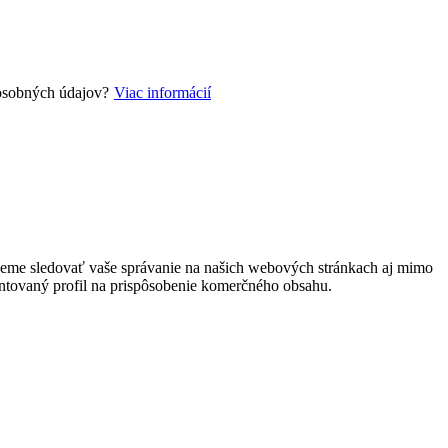
 osobných údajov?
Viac informácií
môžeme sledovať vaše správanie na našich webových stránkach aj mimo
ntovaný profil na prispôsobenie komerčného obsahu.