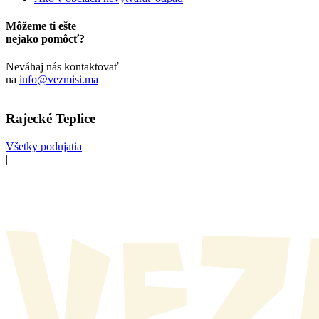
Môžeme ti ešte
nejako pomôcť?
Neváhaj nás kontaktovať
na
info@vezmisi.ma
Rajecké Teplice
Všetky podujatia
|