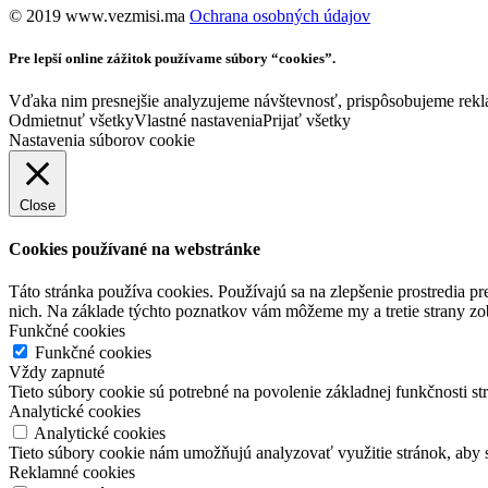
©️ 2019 www.vezmisi.ma
Ochrana osobných údajov
Pre lepší online zážitok používame súbory “cookies”.
Vďaka nim presnejšie analyzujeme návštevnosť, prispôsobujeme rekla
Odmietnuť všetky
Vlastné nastavenia
Prijať všetky
Nastavenia súborov cookie
Close
Cookies používané na webstránke
Táto stránka používa cookies. Používajú sa na zlepšenie prostredia 
nich. Na základe týchto poznatkov vám môžeme my a tretie strany z
Funkčné cookies
Funkčné cookies
Vždy zapnuté
Tieto súbory cookie sú potrebné na povolenie základnej funkčnosti st
Analytické cookies
Analytické cookies
Tieto súbory cookie nám umožňujú analyzovať využitie stránok, aby 
Reklamné cookies