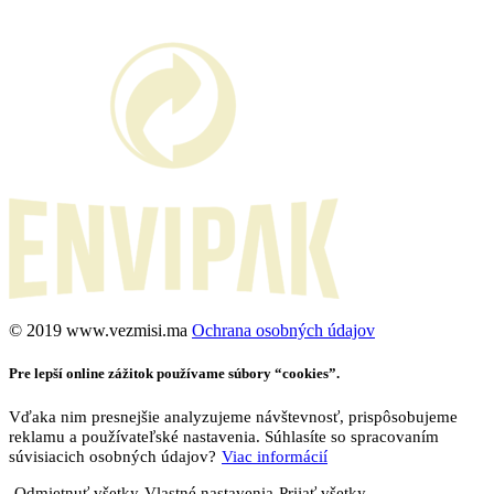
©️ 2019 www.vezmisi.ma
Ochrana osobných údajov
Pre lepší online zážitok používame súbory “cookies”.
Vďaka nim presnejšie analyzujeme návštevnosť, prispôsobujeme
reklamu a používateľské nastavenia. Súhlasíte so spracovaním
súvisiacich osobných údajov?
Viac informácií
Odmietnuť všetky
Vlastné nastavenia
Prijať všetky