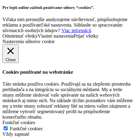
Pre lepší online zážitok používame súbory “cookies”.
Vďaka nim presnejšie analyzujeme návštevnosť, prispôsobujeme
reklamu a používateľské nastavenia. Súhlasíte so spracovaním
súvisiacich osobných údajov?
Viac informácií
Odmietnuť všetky
Vlastné nastavenia
Prijať všetky
Nastavenia súborov cookie
Close
Cookies používané na webstránke
Táto stránka používa cookies. Používajú sa na zlepšenie prostredia
prehliadača a na integráciu so sociálnymi médiami. My a tretie
strany môžeme sledovať vaše správanie na našich webových
stránkach aj mimo nich. Na základe týchto poznatkov vám môžeme
my a tretie strany zobraziť reklamy šité na mieru vašim záujmom a
môžeme vytvoriť segmentovaný profil na prispôsobenie
komerčného obsahu.
Funkčné cookies
Funkčné cookies
Vždy zapnuté